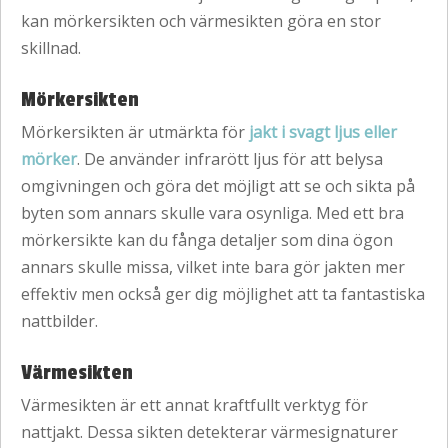
kan mörkersikten och värmesikten göra en stor
skillnad.
Mörkersikten
Mörkersikten är utmärkta för
jakt i svagt ljus eller
mörker
. De använder infrarött ljus för att belysa
omgivningen och göra det möjligt att se och sikta på
byten som annars skulle vara osynliga. Med ett bra
mörkersikte kan du fånga detaljer som dina ögon
annars skulle missa, vilket inte bara gör jakten mer
effektiv men också ger dig möjlighet att ta fantastiska
nattbilder.
Värmesikten
Värmesikten är ett annat kraftfullt verktyg för
nattjakt. Dessa sikten detekterar värmesignaturer