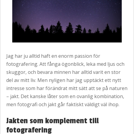
Jag har ju alltid haft en enorm passion för
fotografering. Att fånga ögonblick, leka med ljus och
skuggor, och bevara minnen har alltid varit en stor
del av mitt liv. Men nyligen har jag upptäckt ett nytt
intresse som har förändrat mitt sätt att se på naturen
– jakt. Det kanske låter som en ovanlig kombination,
men fotografi och jakt går faktiskt väldigt väl ihop.
Jakten som komplement till
fotografering