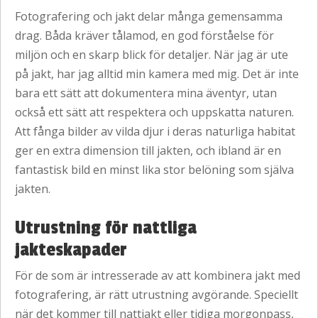
Fotografering och jakt delar många gemensamma
drag. Båda kräver tålamod, en god förståelse för
miljön och en skarp blick för detaljer. När jag är ute
på jakt, har jag alltid min kamera med mig. Det är inte
bara ett sätt att dokumentera mina äventyr, utan
också ett sätt att respektera och uppskatta naturen.
Att fånga bilder av vilda djur i deras naturliga habitat
ger en extra dimension till jakten, och ibland är en
fantastisk bild en minst lika stor belöning som själva
jakten.
Utrustning för nattliga
jakteskapader
För de som är intresserade av att kombinera jakt med
fotografering, är rätt utrustning avgörande. Speciellt
när det kommer till nattjakt eller tidiga morgonpass,