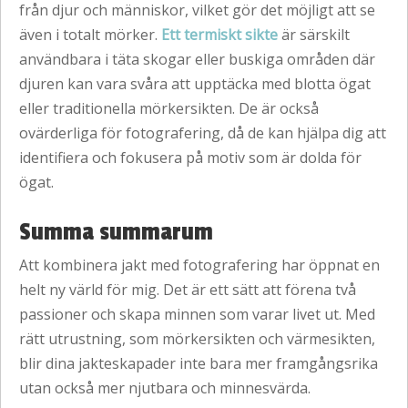
från djur och människor, vilket gör det möjligt att se
även i totalt mörker.
Ett termiskt sikte
är särskilt
användbara i täta skogar eller buskiga områden där
djuren kan vara svåra att upptäcka med blotta ögat
eller traditionella mörkersikten. De är också
ovärderliga för fotografering, då de kan hjälpa dig att
identifiera och fokusera på motiv som är dolda för
ögat.
Summa summarum
Att kombinera jakt med fotografering har öppnat en
helt ny värld för mig. Det är ett sätt att förena två
passioner och skapa minnen som varar livet ut. Med
rätt utrustning, som mörkersikten och värmesikten,
blir dina jakteskapader inte bara mer framgångsrika
utan också mer njutbara och minnesvärda.